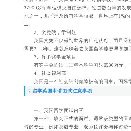
37000多个学位供您自由选择。经过数百年的
地之一，几乎涉及所有科学领域。世界上有1%
二。
2、文凭硬，学制短
英国文凭不仅得到世界的广泛认可，而且课程
需要2―3年。这就意味着去英国留学能更早参加
3、许多奖学金项目
有奖学金的话，三年本科学习只需30万元，一
4、社会福利高
英国是一个社会福利保障极高的国家。国际学生可
2.留学英国申请面试注意事项
一、英国留学面试内容
第一种，较为正式的面试。通常该类型的面试
请的专业，例如英语专业，老师也许会与你讨论