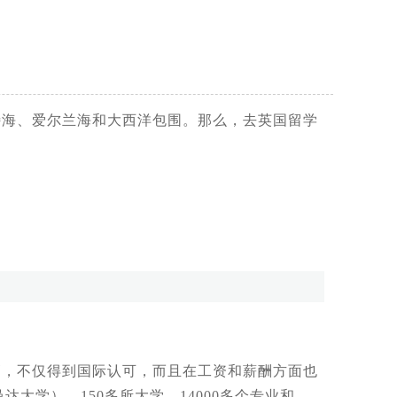
特海、爱尔兰海和大西洋包围。那么，去英国留学
，不仅得到国际认可，而且在工资和薪酬方面也
大学）、150多所大学、14000多个专业和