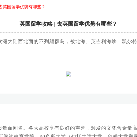
 去英国留学优势有哪些？
英国留学攻略 | 去英国留学优势有哪些？
欧洲大陆西北面的不列颠群岛，被北海、英吉利海峡、凯尔
量而闻名。各大高校享有良好的声誉，颁发的文凭含金量高
多所继续教育学院、90多所大学（包括牛津大学、剑桥大学和曼达