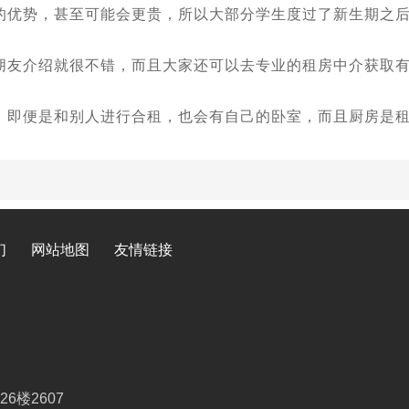
优势，甚至可能会更贵，所以大部分学生度过了新生期之后
友介绍就很不错，而且大家还可以去专业的租房中介获取有
即便是和别人进行合租，也会有自己的卧室，而且厨房是租
们
网站地图
友情链接
楼2607