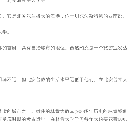
、利物浦希望大学等。
是北爱尔兰极大的海港，位于贝尔法斯特湾的西南部。贝尔法
大学。
的首府，具有自治城市的地位。虽然约克是一个旅游业发达
远，但北安普敦的生活水平远低于他们。在北安普顿大学学习
城市之一。雄伟的林肯大教堂(900多年历史的林肯城象征
底时期的考古遗址。在林肯大学学习每年大约要花费6000-