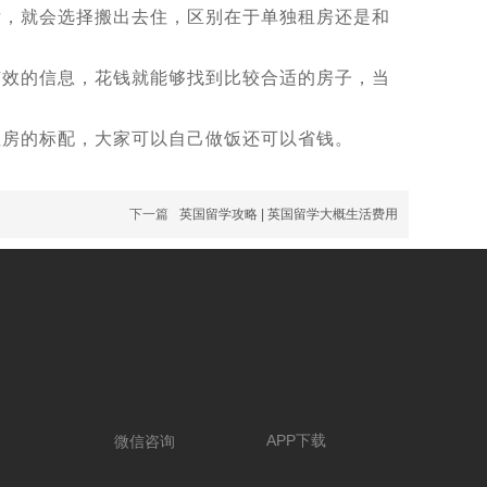
，就会选择搬出去住，区别在于单独租房还是和
效的信息，花钱就能够找到比较合适的房子，当
房的标配，大家可以自己做饭还可以省钱。
下一篇
英国留学攻略 | 英国留学大概生活费用
APP下载
微信咨询