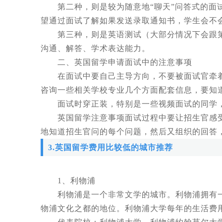
第二种，则是较为随意地“聊天”问答式的面试
望通过面试了解如果发送录取通知书，学生会不
第三种，则是英语测试（大部分情况下会跟第
沟通、解答、学术表达能力。
二、英国留学申请面试中的注意事项
在面试中要自己主导方向，不要被面试官牵着
咨询一些相关学校专业几个方面配套信息，要知
面试时穿正装，特别是一些视频面试的同学，
英国留学注意事项面试过程中要让招生官感受
地知道招生官问的每个问题，然后又组织的回答
3.英国留学费用比较低的城市推荐
1、利物浦
利物浦是一个非常文学的城市。利物浦拥有一批
物浦文化之都的地位。利物浦大学每年的生活费用约为