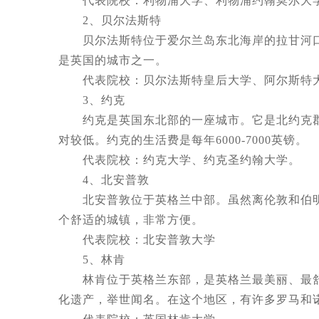
代表院校：利物浦大学、利物浦约翰莫尔大学
2、贝尔法斯特
贝尔法斯特位于爱尔兰岛东北海岸的拉甘河口。它
是英国的城市之一。
代表院校：贝尔法斯特皇后大学、阿尔斯特
3、约克
约克是英国东北部的一座城市。它是北约克郡
对较低。约克的生活费是每年6000-7000英镑。
代表院校：约克大学、约克圣约翰大学。
4、北安普敦
北安普敦位于英格兰中部。虽然离伦敦和伯明翰不
个舒适的城镇，非常方便。
代表院校：北安普敦大学
5、林肯
林肯位于英格兰东部，是英格兰最美丽、最舒适的
化遗产，举世闻名。在这个地区，有许多罗马和诺曼