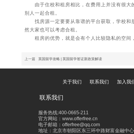
由于住校和租房相比，在费用上并没有很大的
别人一起合租。
找房源一定要要从靠谱的平台获取，学校和朋
然大家也可以考虑合租。
租房的优势，就是会有个人比较隐私的空间，
上一篇
英国留学攻略 | 英国留学签证新政策解读
关于我们
联系我们
加入我
联系我们
服务热线:400-0665-211
官方网站：www.offerfree.cn
电子邮箱：offerfree@qq.com
地址：北京市朝阳区东三环中路财富金融中心26