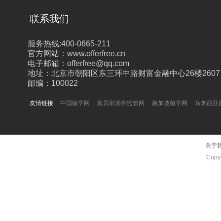
联系我们
服务热线:400-0665-211
官方网站：www.offerfree.cn
电子邮箱：offerfree@qq.com
地址：北京市朝阳区东三环中路财富金融中心26楼2607
邮编：100022
友情链接
中国留学网
教育部涉外监管网
新加坡留学网
马来西亚
关于
Copyr