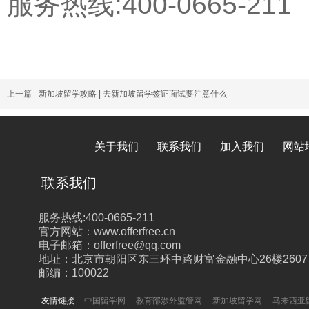
服务热线:400-0665-211
上一篇
新加坡留学攻略 | 去新加坡留学签证面试要注意什么
关于我们
联系我们
加入我们
网站
联系我们
服务热线:400-0665-211
官方网站：www.offerfree.cn
电子邮箱：offerfree@qq.com
地址：北京市朝阳区东三环中路财富金融中心26楼2607
邮编：100022
友情链接
中国留学网
教育部涉外监管网
新加坡留学网
马来西亚