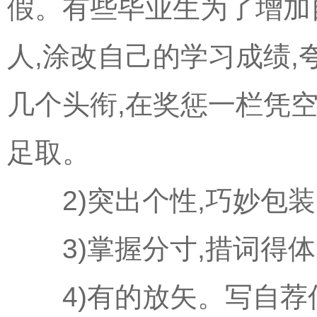
假。有些毕业生为了增加
人,涂改自己的学习成绩,
几个头衔,在奖惩一栏凭
足取。
2)突出个性,巧妙包装
3)掌握分寸,措词得体
4)有的放矢。写自荐