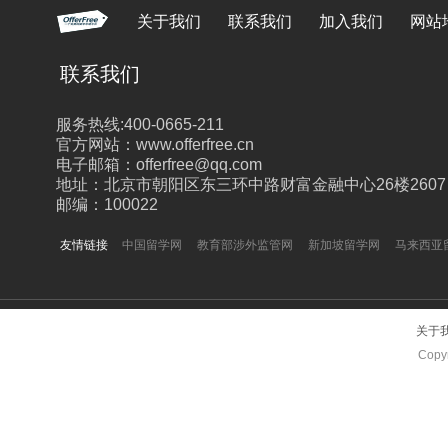
关于我们
联系我们
加入我们
网站
联系我们
服务热线:400-0665-211
官方网站：www.offerfree.cn
电子邮箱：offerfree@qq.com
地址：北京市朝阳区东三环中路财富金融中心26楼2607
邮编：100022
友情链接
中国留学网
教育部涉外监管网
新加坡留学网
马来西亚
关于
Copyr