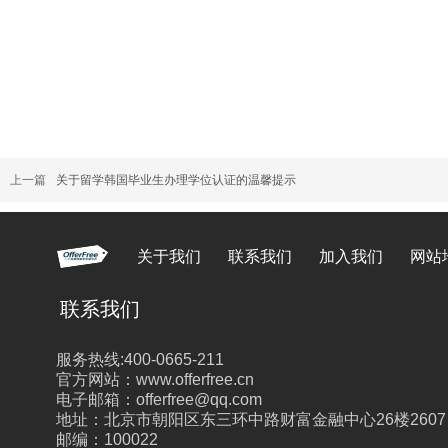
上一篇
关于留学韩国毕业生办理学位认证的温馨提示
关于我们
联系我们
加入我们
网站
联系我们
服务热线:400-0665-211
官方网站：www.offerfree.cn
电子邮箱：offerfree@qq.com
地址：北京市朝阳区东三环中路财富金融中心26楼2607
邮编：100022