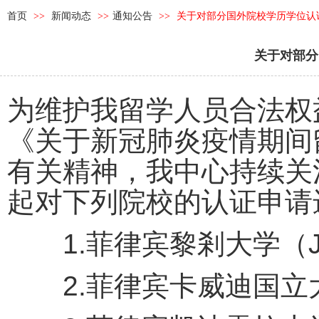
首页
>>
新闻动态
>>
通知公告
>>
关于对部分国外院校学历学位认
关于对部分
为维护我留学人员合法权
《关于新冠肺炎疫情期间
有关精神，我中心
持续关
起对下列院校的认证申请
1.菲律宾黎剎大学（
2.菲律宾卡威迪国立