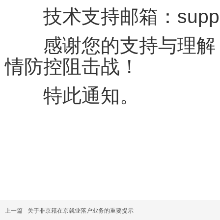
技术支持邮箱：support@
感谢您的支持与理解！
情防控阻击战！
特此通知。
上一篇
关于非京籍在京就业落户业务的重要提示