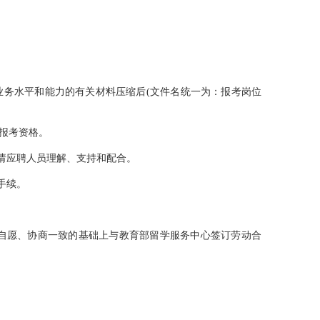
业务水平和能力的有关材料压缩后(文件名统一为：报考岗位
报考资格。
请应聘人员理解、支持和配合。
手续。
自愿、协商一致的基础上与教育部留学服务中心签订劳动合