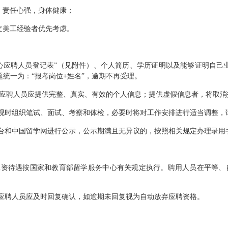
责任心强，身体健康；
美工经验者优先考虑。
务中心应聘人员登记表”（见附件）、个人简历、学历证明以及能够证明自己
，邮件主题统一为：“报考岗位+姓名”，逾期不再受理。
聘人员应提供完整、真实、有效的个人信息；提供虚假信息者，将取消
视时组织笔试、面试、考察和体检，必要时将对工作安排进行适当调整，
台和中国留学网进行公示，公示期满且无异议的，按照相关规定办理录用
资待遇按国家和教育部留学服务中心有关规定执行。聘用人员在平等、
应聘人员应及时回复确认，如逾期未回复视为自动放弃应聘资格。