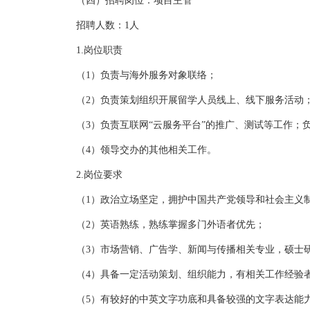
（四）招聘岗位：项目主管
招聘人数：1人
1.岗位职责
（1）负责与海外服务对象联络；
（2）负责策划组织开展留学人员线上、线下服务活动
（3）负责互联网“云服务平台”的推广、测试等工作；
（4）领导交办的其他相关工作。
2.岗位要求
（1）政治立场坚定，拥护中国共产党领导和社会主义制
（2）英语熟练，熟练掌握多门外语者优先；
（3）市场营销、广告学、新闻与传播相关专业，硕士研
（4）具备一定活动策划、组织能力，有相关工作经验
（5）有较好的中英文字功底和具备较强的文字表达能力