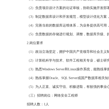
（2）负责项目设计方案的论证审核，协助实施开发部署
（3）制定数据库设计和开发规范，模型设计优化方案，
（4）完善当前的数据库运维体系，为业务提供高可用，
（5）负责数据的存储进行规划、调整，数据库升级、扩
2.岗位要求
（1）政治立场坚定，拥护中国共产党领导和社会主义制
（2）计算机科学与技术、软件工程相关专业，硕士研究
（3）熟悉Windows Server和Linux操作系统，能熟
（4）熟练掌握Oracle、SQL Server或国产数据
（5）为人正直、诚实守信、积极进取，有较强的事业心
（三）招聘岗位：网络安全工程师
招聘人数：1人