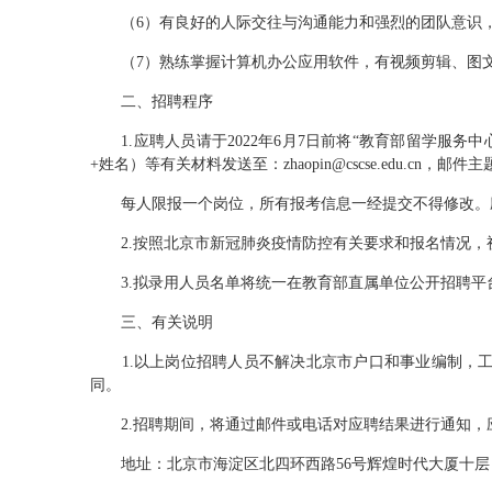
（6）有良好的人际交往与沟通能力和强烈的团队意识，
（7）熟练掌握计算机办公应用软件，有视频剪辑、图文
二、招聘程序
1.应聘人员请于2022年6月7日前将“教育部留学服
+姓名）等有关材料发送至：zhaopin@cscse.edu.cn
每人限报一个岗位，所有报考信息一经提交不得修改。应
2.按照北京市新冠肺炎疫情防控有关要求和报名情况，
3.拟录用人员名单将统一在教育部直属单位公开招聘平
三、有关说明
1.以上岗位招聘人员不解决北京市户口和事业编制，工
同。
2.招聘期间，将通过邮件或电话对应聘结果进行通知，
地址：北京市海淀区北四环西路56号辉煌时代大厦十层