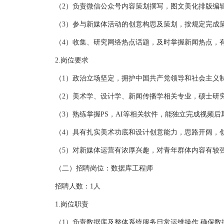
（2）负责微信公众号内容策划撰写，图文美化排版编辑
（3）参与新媒体活动的创意构思及策划，按规定完成策
（4）收集、研究网络热点话题，及时掌握新闻热点，有
2.岗位要求
（1）政治立场坚定，拥护中国共产党领导和社会主义制
（2）美术学、设计学、新闻传播学相关专业，硕士研究
（3）熟练掌握PS，AI等相关软件，能独立完成视频后
（4）具有扎实美术功底和设计创意能力，思路开阔，创
（5）对新媒体运营有浓厚兴趣，对青年群体内容有较强
（二）招聘岗位：数据库工程师
招聘人数：1人
1.岗位职责
（1）负责数据库及整体系统服务日常运维操作,确保数