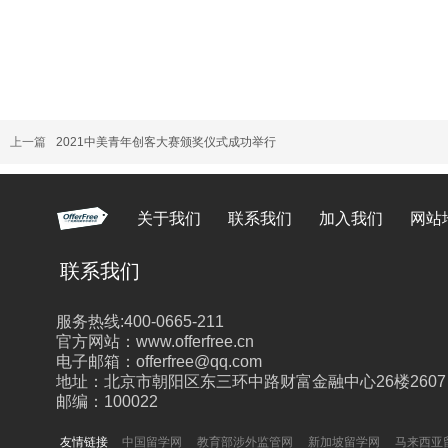
上一篇
2021中美青年创客大赛颁奖仪式成功举行
关于我们
联系我们
加入我们
网站
联系我们
服务热线:400-0665-211
官方网站：www.offerfree.cn
电子邮箱：offerfree@qq.com
地址：北京市朝阳区东三环中路财富金融中心26楼2607
邮编：100022
友情链接
中国留学网
教育部涉外监管网
新加坡留学网
马来西亚