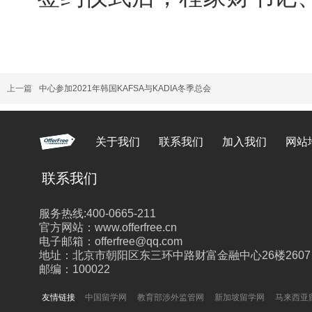
上一篇
中心参加2021年韩国KAFSA与KADIA冬季总会
关于我们
联系我们
加入我们
网站
联系我们
服务热线:400-0665-211
官方网站：www.offerfree.cn
电子邮箱：offerfree@qq.com
地址：北京市朝阳区东三环中路财富金融中心26楼2607
邮编：100022
友情链接
中国留学网
教育部涉外监管网
新加坡留学网
马来西亚