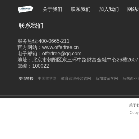
关于我们
联系我们
加入我们
网站
联系我们
服务热线:400-0665-211
官方网站：www.offerfree.cn
电子邮箱：offerfree@qq.com
地址：北京市朝阳区东三环中路财富金融中心26楼2607
邮编：100022
友情链接
中国留学网
教育部涉外监管网
新加坡留学网
马来西亚
关于
Copyr