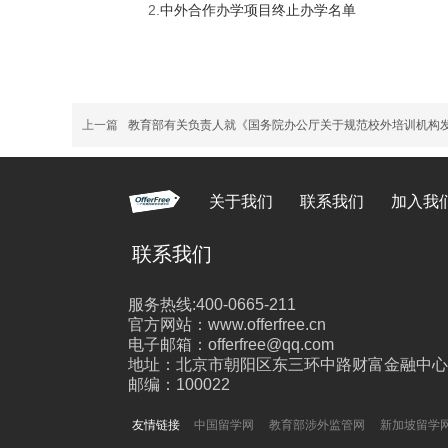
2.
中外合作办学项目终止办学名单
上一篇
教育部有关负责人就《国务院办公厅关于规范校外培训机构
关于我们
联系我们
加入我
联系我们
服务热线:400-0665-211
官方网站：www.offerfree.cn
电子邮箱：offerfree@qq.com
地址：北京市朝阳区东三环中路财富金融中心26
邮编：100022
友情链接
中国留学网
教育部涉外监管网
新加坡留学