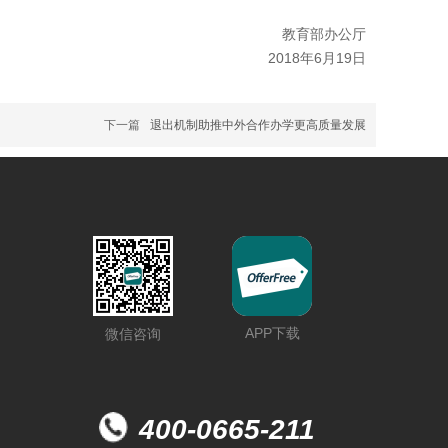
教育部办公厅
2018年6月19日
下一篇
退出机制助推中外合作办学更高质量发展
APP下载
微信咨询
400-0665-211