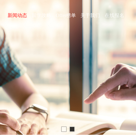
库
新闻动态
留学攻略
Offer榜单
关于我们
在线报名