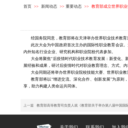
首页
>>
新闻动态
>>
重要动态
>>
教育部成立世界职业
经国务院同意，教育部将在天津举办世界职业技术教育
此次大会为中国政府首次主办的国际性职业教育会议。
内外知名行业企业、研究机构和职业院校代表参加。
大会将聚焦“后疫情时代职业技术教育发展：新变化、
展经验和成果，研讨后疫情时代对职业教育理念、方式、内
大会同期还将举办世界职业院校技能大赛、世界职业教
教育部将以“增进交流、深化合作、创新发展”为原则
享，助力构建人类命运共同体。
上一篇
教育部高等教育司负责人就《教育部关于举办第八届中国国际
关于我们
联系我们
加入我