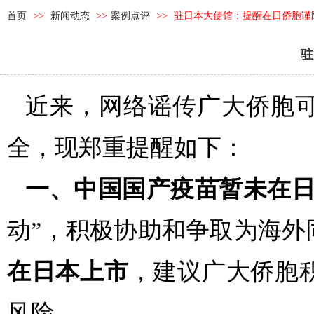
首页
>>
新闻动态
>>
案例点评
>>
驻日本大使馆：提醒在日侨胞谨
驻
近来，网络谣传广大侨胞
全，现郑重提醒如下：
一、中国国产疫苗暂未在
动”，积极协助和争取为海外
在日本上市
，建议广大侨胞
风险。