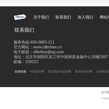
关于我们
联系我们
加入我们
网站
联系我们
服务热线:400-0665-211
官方网站：www.offerfree.cn
电子邮箱：offerfree@qq.com
地址：北京市朝阳区东三环中路财富金融中心26楼2607
邮编：100022
友情链接
中国留学网
教育部涉外监管网
新加坡留学网
马来西亚
关于
Copyr