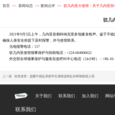
首页
>>
新闻动态
>>
案例点评
>>
驻几内亚大使馆：关于几内亚安
驻几
2021年9月5日上午，几内亚首都科纳克里多地爆发枪声。鉴于
确保人身安全前提下及时报警，并与使馆联系。
当地报警电话：117
驻几内亚使馆领事保护与协助电话：+224-664006622
外交部全球领事保护与服务应急呼叫中心电话（24小时）：+86-10-12308或
上一篇
驻美使馆：提醒中国赴美留学生谨慎选择赴休斯敦航线入境
关于我们
联系我们
加入我们
网站
联系我们