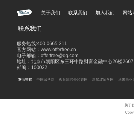
关于我们
联系我们
加入我们
网站
联系我们
服务热线:400-0665-211
官方网站：www.offerfree.cn
电子邮箱：offerfree@qq.com
地址：北京市朝阳区东三环中路财富金融中心26楼2607
邮编：100022
友情链接
中国留学网
教育部涉外监管网
新加坡留学网
马来西亚
关于
Copyr