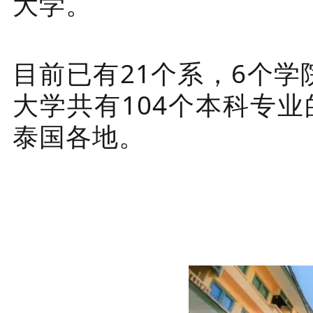
大学。
目前已有21个系，6个
大学共有104个本科专
泰国各地。