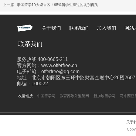
上一篇
泰国留学10大避雷区！95%留学生踩过的坑别再跳
关于我们
联系我们
加入我们
网站
联系我们
服务热线:400-0665-211
官方网站：www.offerfree.cn
电子邮箱：offerfree@qq.com
地址：北京市朝阳区东三环中路财富金融中心26楼2607
邮编：100022
友情链接
中国留学网
教育部涉外监管网
新加坡留学网
马来西亚
关于
Copyr