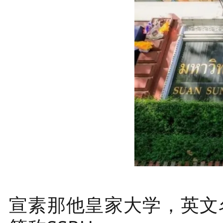
宣素那他皇家大学，英文名Suan 