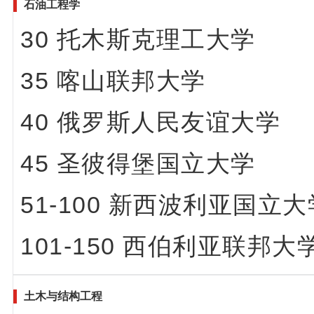
石油工程学
30 托木斯克理工大学
35 喀山联邦大学
40 俄罗斯人民友谊大学
45 圣彼得堡国立大学
51-100 新西波利亚国
101-150 西伯利亚联邦大
土木与结构工程