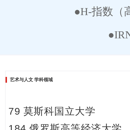
●H-指数
●I
艺术与人文 学科领域
79 莫斯科国立大学
184 俄罗斯高等经济大