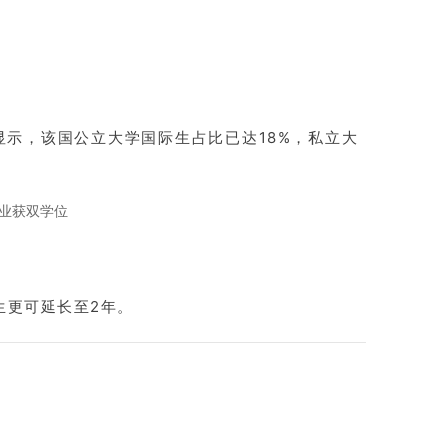
显示，该国公立大学国际生占比已达18%，私立大
业获双学位
生更可延长至2年。