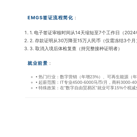
EMGS签证流程简化
：
1. 电子签证审核时间从14天缩短至7个工作日（202
2. 存款证明从30万降至15万人民币（仅需冻结3个月
3. 取消入境后体检复查（持完整接种证明者）
就业前景
：
• 热门行业：数字营销（年增23%）、可再生能源（年
• 起薪范围：IT专业4500-6000马币/月，商科3000-4
• 特殊政策：在"数字自由贸易区"就业可享15%个税减