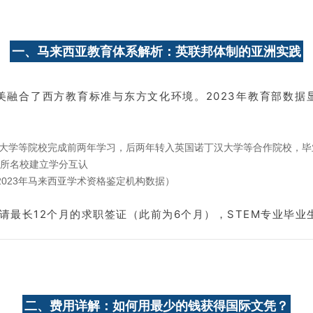
一、马来西亚教育体系解析：英联邦体制的亚洲实践
美融合了西方教育标准与东方文化环境。2023年教育部数据
大学等院校完成前两年学习，后两年转入英国诺丁汉大学等合作院校，毕
所名校建立学分互认
2023年马来西亚学术资格鉴定机构数据）
请最长12个月的求职签证（此前为6个月），STEM专业毕业
二、费用详解：如何用最少的钱获得国际文凭？