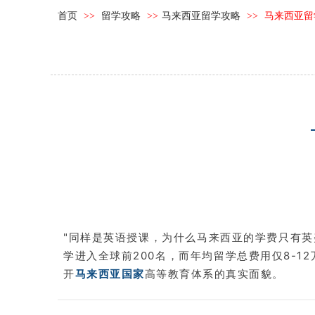
首页
>>
留学攻略
>>
马来西亚留学攻略
>>
马来西亚留
"同样是英语授课，为什么马来西亚的学费只有英美
学进入全球前200名，而年均留学总费用仅8-
开
马来西亚国家
高等教育体系的真实面貌。