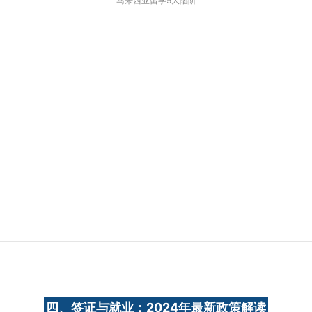
马来西亚留学5大陷阱
四、签证与就业：2024年最新政策解读