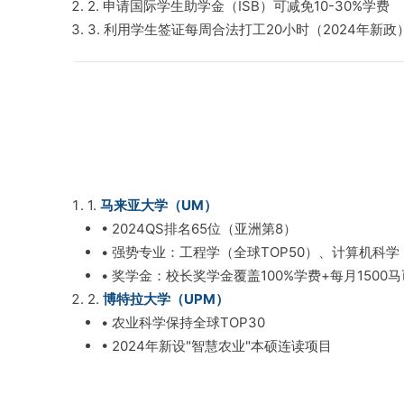
2. 申请国际学生助学金（ISB）可减免10-30%学费
3. 利用学生签证每周合法打工20小时（2024年新政
1.
马来亚大学（UM）
• 2024QS排名65位（亚洲第8）
• 强势专业：工程学（全球TOP50）、计算机科学
• 奖学金：校长奖学金覆盖100%学费+每月1500
2.
博特拉大学（UPM）
• 农业科学保持全球TOP30
• 2024年新设"智慧农业"本硕连读项目