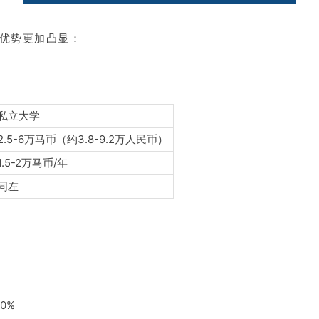
优势更加凸显：
私立大学
2.5-6万马币（约3.8-9.2万人民币）
1.5-2万马币/年
同左
0%