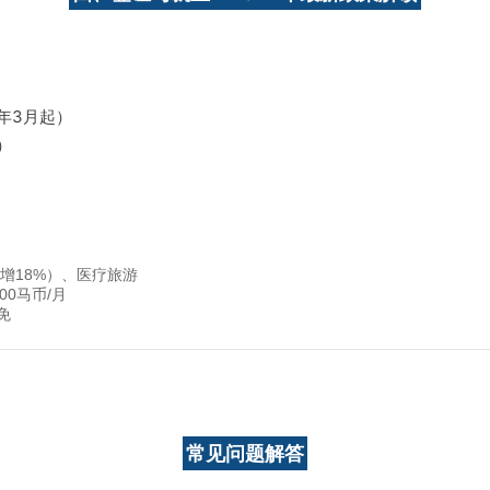
4年3月起）
）
增18%）、医疗旅游
000马币/月
免
常见问题解答