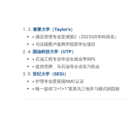
3.
泰莱大学（Taylor's）
• 酒店管理专业亚洲第2（2023QS学科排名）
• 与法国图卢兹商学院双学位项目
4.
国油科技大学（UTP）
• 石油工程专业毕业生就业率98%
• 提供壳牌、马石油等企业实习机会
5.
世纪大学（SEGi）
• 护理专业受英国NMC认证
• 唯一提供"2+1+1"英美马三地学习模式的院校