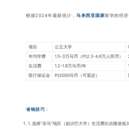
根据2024年最新统计，
马来西亚国家
留学的经济
项目
公立大学
年均学费
1.5-3万马币（约2.3-4.6万人民币）
生活费
1.2-1.8万马币/年
医疗保证金
约2000马币（可退还）
省钱技巧
：
1. 选择"东马"地区（如沙巴大学）生活费比吉隆坡低3