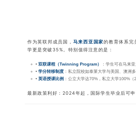
作为英联邦成员国，
马来西亚国家
的教育体系完
学更是突破35%。特别值得注意的是：
•
双联课程（Twinning Program）
：学生可在马来亚
•
学分转移制度
：私立院校如泰莱大学与美国、澳洲多
•
英语授课比例
：公立大学达70%，私立大学100%（
最新政策利好：2024年起，国际学生毕业后可申