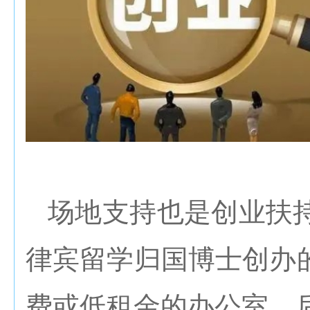
场地支持也是创业扶
律宾留学归国博士创办
费或低租金的办公室，