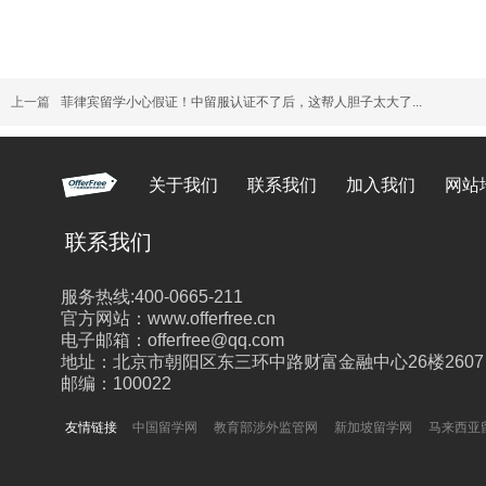
上一篇
菲律宾留学小心假证！中留服认证不了后，这帮人胆子太大了...
关于我们
联系我们
加入我们
网站
联系我们
服务热线:400-0665-211
官方网站：www.offerfree.cn
电子邮箱：offerfree@qq.com
地址：北京市朝阳区东三环中路财富金融中心26楼2607
邮编：100022
友情链接
中国留学网
教育部涉外监管网
新加坡留学网
马来西亚