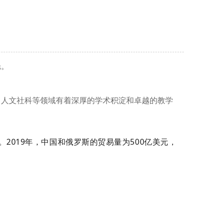
光。
、人文社科等领域有着深厚的学术积淀和卓越的教学
019年，中国和俄罗斯的贸易量为500亿美元，