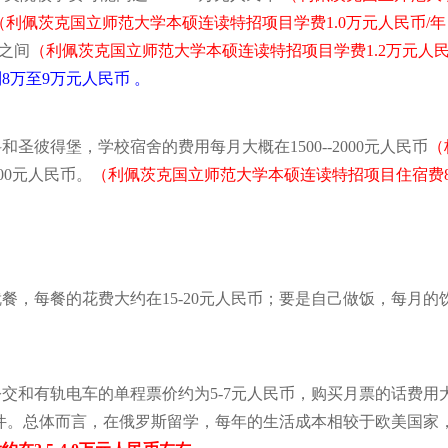
（利佩茨克国立师范大学本硕连读特招项目学费1.0万元人民币/年
币之间
（利佩茨克国立师范大学本硕连读特招项目学费1.2万元人民
万至9万元人民币 。
彼得堡，学校宿舍的费用每月大概在1500--2000元人民币
（
00元人民币。
（利佩茨克国立师范大学本硕连读特招项目住宿费8
就餐，每
餐
的花费大约在
15-20
元人民币；要是自己做饭，每月的
公交和有轨电车的单程票价约为
5-7
元人民币，购买月票的话费用
件。
总体而言，在俄罗斯留学，每年的生活成本相较于欧美国家