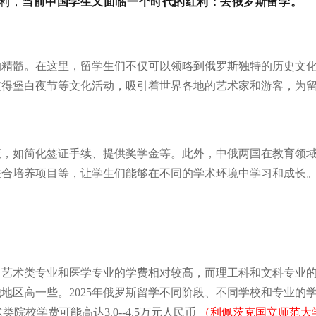
利，
当前中国学生又面临一个时代的红利：去俄罗斯留学。
的精髓。在这里，留学生们不仅可以领略到俄罗斯独特的历史文
彼得堡白夜节等文化活动，吸引着世界各地的艺术家和游客，为
策，如简化签证手续、提供奖学金等。此外，中俄两国在教育领
联合培养项目等，让学生们能够在不同的学术环境中学习和成长
，艺术类专业和医学专业的学费相对较高，而理工科和文科专业
地区高一些。2025年俄罗斯留学不同阶段、不同学校和专业的
术类院校学费可能高达3.0--4.5万元人民币
（利佩茨克国立师范大学