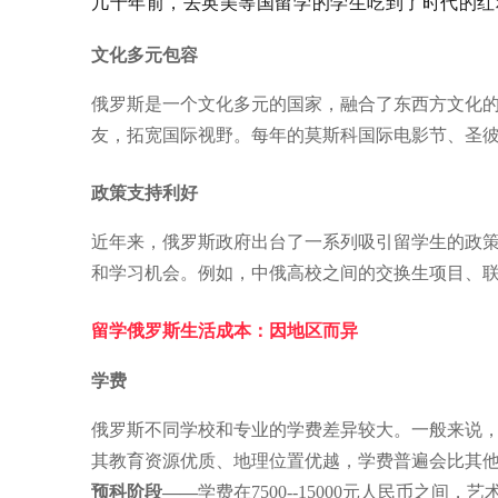
几十年前，去英美等国留学的学生吃到了时代的红
文化多元包容
俄罗斯是一个文化多元的国家，融合了东西方文化
友，拓宽国际视野。每年的莫斯科国际电影节、圣
政策支持利好
近年来，俄罗斯政府出台了一系列吸引留学生的政
和学习机会。例如，中俄高校之间的交换生项目、
留学俄罗斯生活成本：因地区而异
学费
俄罗斯不同学校和专业的学费差异较大。一般来说
其教育资源优质、地理位置优越，学费普遍会比其他
预科阶段——
学费在7500--15000元人民币之间，艺