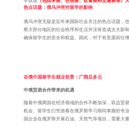
学就读
（包括学费、住宿费、饮食费和交通费等）
热点话题：俄乌冲突对留学的影响
俄乌冲突无疑是近年来国际社会关注的热点话题，
斯大部分地区的社会秩序和生活并没有造成太大影
确保留学生的安全和权益。因此，对于有意愿前往
在俄中国留学生就业前景：广阔且多元
中俄贸易合作带来的机遇
随着中俄两国在经济领域的合作不断加深，双边贸
机会。留学生们凭借着在俄罗斯学习期间掌握的专
国企业在俄罗斯开展石油、天然气等项目，需要大