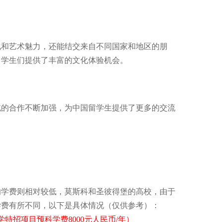
化和艺术魅力，还能结交来自不同国家和地区的朋
留学生们提供了丰富的文化体验机会。
域的合作不断加强，为中国留学生提供了更多的交流
。
的学费则相对较低，莫斯科和圣彼得堡的高校，由于
学费有所不同，以下是具体情况
（仅供参考）
：
特招项目预科学费8000元人民币/年）