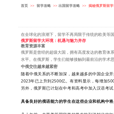
首页
>>
留学攻略
>>
出国留学攻略
>>
揭秘俄罗斯留学
在全球化的浪潮下，留学不再局限于传统的欧美
等
俄罗斯留学大环境：机遇与魅力并存
教育资源丰富
俄罗斯是曾经的超级大国，拥有高度发达的教育体
水平。在
俄罗斯
，学生们能够接触到最前沿的学术
中俄交往越来越紧密
随着中俄关系的不断加深，越来越多的中国企业开始
2023年已上升到2500亿。有资料显示，每增加
另外，俄罗斯已计划在中考和高考中加入汉语考试
具备良好的俄语能力的学生在这些企业和机构中将