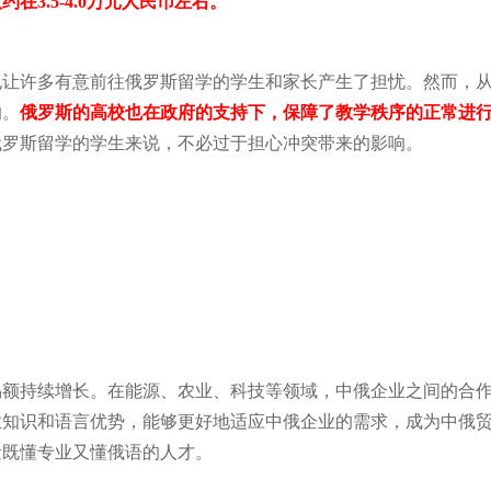
大约在
3.5-4.0万
元人民币左右
。
也让许多有意前往俄罗斯留学的学生和家长产生了担忧。然而，
响。
俄罗斯的高校也在政府的支持下，保障了教学秩序的正常进
俄罗斯留学的学生来说，不必过于担心冲突带来的影响。
易额持续增长。在能源、农业、科技等领域，中俄企业之间的合
业知识和语言优势，能够更好地适应中俄企业的需求，成为中俄
量既懂专业又懂俄语的人才。