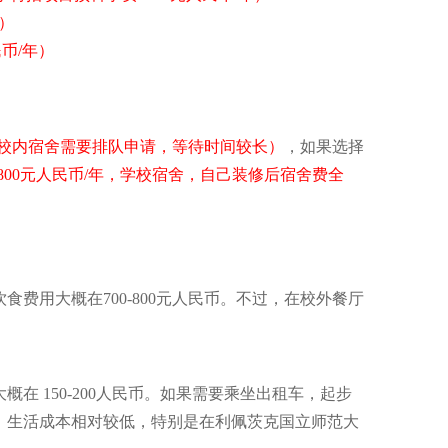
）
币/年）
校内宿舍需要排队申请，等待时间较长）
，如果选择
00元人民币/年，学校宿舍，自己装修后宿舍费全
饮食费用大概在
700-800
元人民币。不过，在
校外
餐厅
大概在
150-200人民币
。如果需要乘坐出租车，起步
，生活成本相对较低，特别是在利佩茨克国立师范大