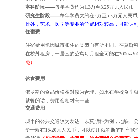
本科阶段——
每年学费约为1.3万至3.25万元人民币
研究生阶段——
每年学费大约在2万至5.3万元人民
此外，艺术、医学等专业的学费相对较高，可能达到8
住宿费
住宿费用也因城市和住宿类型而有所不同。在莫斯科和圣
在校外租房，一居室的公寓每月租金可能在2000--30
免）
饮食费用
俄罗斯的食品价格相对较为合理。如果在学校食堂
就餐的话，费用会相对高一些
。
交通费用
城市的公共交通较为发达，以莫斯科为例，地铁、
价一般在
15-20
元人民币，
可以使用俄罗斯的打车软