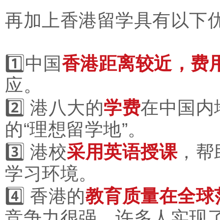
再加上香港留学具有以下
香港距离较近，费
1️⃣中国
应。
学费
2️⃣ 港八大的
在中国内
的“理想留学地”。
采用英语授课
3️⃣ 港校
，帮
学习环境。
教育质量在全球
4️⃣ 香港的
竞争力很强，许多人实现了