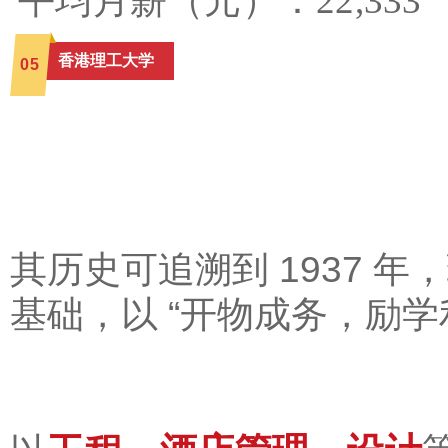
平均月薪（元）：22,333
香港理工大学
0
5
其历史可追溯到 1937 
基础，以 “开物成务，励学