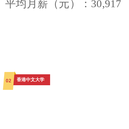
平均月薪（元）：30,917
香港中文大学
0
2