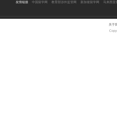
友情链接
中国留学网
教育部涉外监管网
新加坡留学网
马来西亚
关于
Copyr