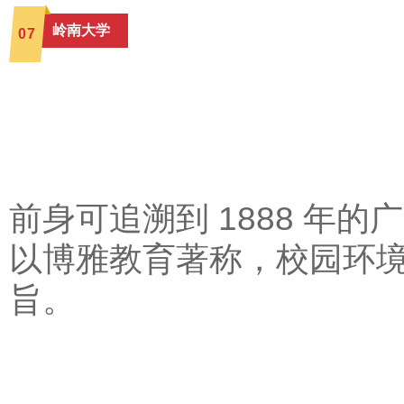
岭南大学
0
7
前身可追溯到 1888 年
以博雅教育著称，校园环境
旨。