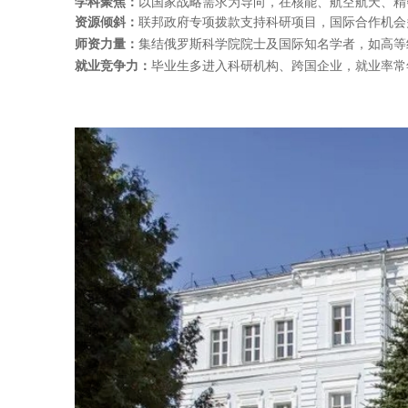
学科聚焦‌：
以国家战略需求为导向，在‌核能、航空航天、精
‌资源倾斜‌：
联邦政府专项拨款支持科研项目，国际合作机会多，
‌师资力量‌：
集结俄罗斯科学院院士及国际知名学者，如高等经
‌就业竞争力‌：
毕业生多进入‌科研机构、跨国企业‌，就业率