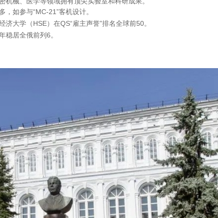
密机械、医学‌等领域拥有顶尖实验室和科研成果。
如参与“MC-21”客机设计。
济大学（HSE）在QS“雇主声誉”排名全球前50。
常年稳居全俄前列6。