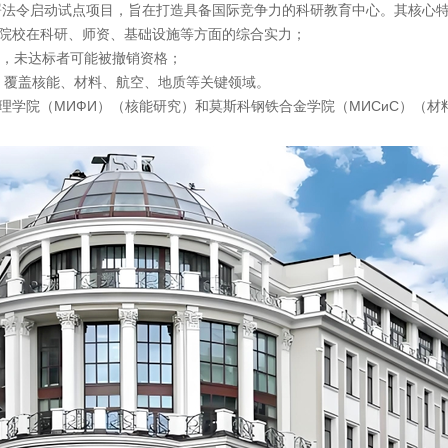
签署法令启动试点项目，旨在打造具备国际竞争力的科研教育中心。其核心
院校在科研、师资、基础设施等方面的综合实力；
况，未达标者可能被撤销资格；
学，覆盖核能、材料、航空、地质等关键领域。
学院（МИФИ）‌（核能研究）和‌莫斯科钢铁合金学院（МИСиС）‌（材