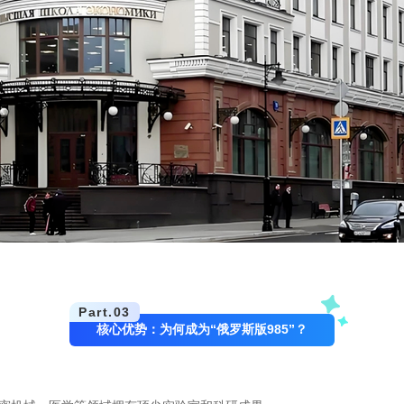
Part.
03
核心优势：为何成为“俄罗斯版985”？