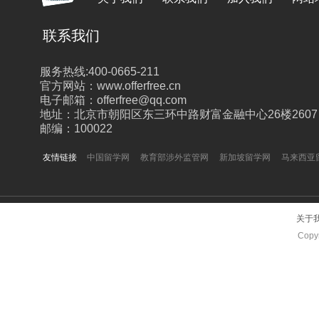
联系我们
服务热线:400-0665-211
官方网站：www.offerfree.cn
电子邮箱：offerfree@qq.com
地址：北京市朝阳区东三环中路财富金融中心26楼2607
邮编：100022
友情链接
中国留学网
教育部涉外监管网
新加坡留学网
马来西亚
关于
Copyr