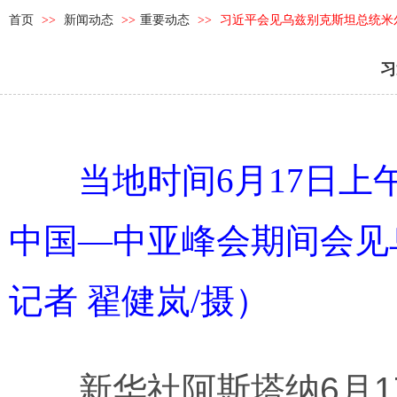
首页
>>
新闻动态
>>
重要动态
>>
习近平会见乌兹别克斯坦总统米
习
当地时间6月17日
中国—中亚峰会期间会见
记者 翟健岚/摄）
新华社阿斯塔纳6月17