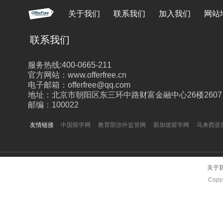
关于我们
联系我们
加入我们
网站
联系我们
服务热线:400-0665-211
官方网站：www.offerfree.cn
电子邮箱：offerfree@qq.com
地址：北京市朝阳区东三环中路财富金融中心26楼2607
邮编：100022
友情链接
中国留学网
教育部涉外监管网
新加坡留学网
马来西亚
关于
Copyr