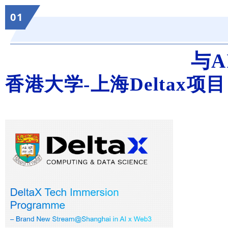
0
1
与
香港大学-上海Deltax项目