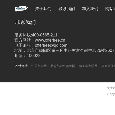
关于我们
联系我们
加入我们
网站
联系我们
服务热线:400-0665-211
官方网站：www.offerfree.cn
电子邮箱：offerfree@qq.com
地址：北京市朝阳区东三环中路财富金融中心26楼2607
邮编：100022
友情链接
中国留学网
教育部涉外监管网
新加坡留学网
马来西亚
关于
Copyr