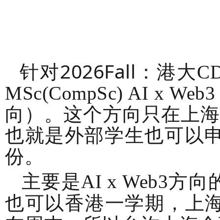
针对2026Fall：
港大
C
MSc(CompSc) AI x Web
向）。
这个方向只在上海校
也就是外部学生也可以申
份。
主要是AI x Web
也可以香港一学期，上