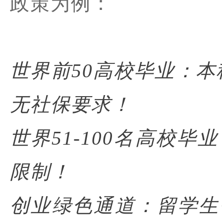
政策为例：
世界前50高校毕业：
无社保要求！
世界51-100名高校
限制！
创业绿色通道：留学生