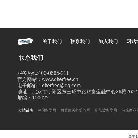
关于我们
联系我们
加入我们
网站
联系我们
服务热线:400-0665-211
官方网站：www.offerfree.cn
电子邮箱：offerfree@qq.com
地址：北京市朝阳区东三环中路财富金融中心26楼2607
邮编：100022
友情链接
中国留学网
教育部涉外监管网
新加坡留学网
马来西亚
关于