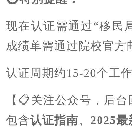
现在认证需通过“移民局
成绩单需通过院校官方
认证周期约15-20个工
【📋关注公众号，后台
包含
认证指南、2025