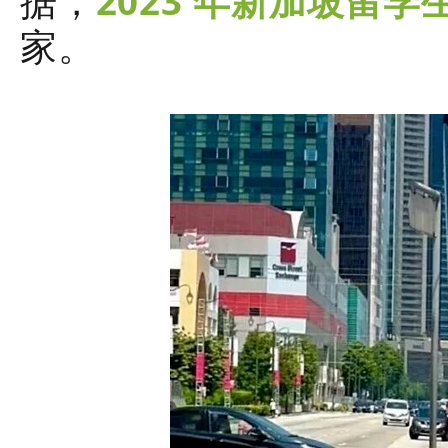
据，
2023 年新加坡留
家。