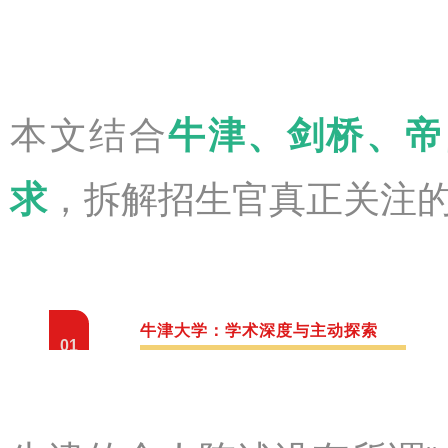
本文结合
牛津、剑桥、帝
求
，拆解招生官真正关注
牛津大学：学术深度与主动探索
01