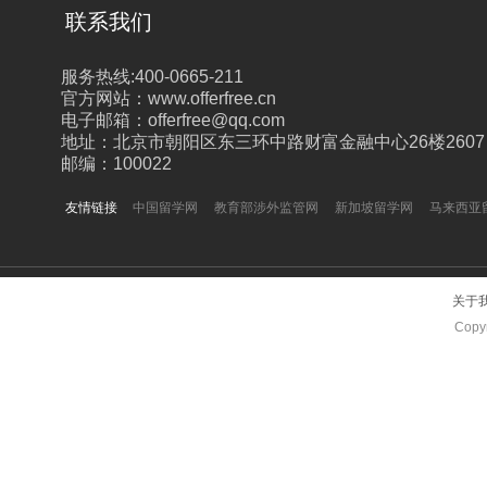
联系我们
服务热线:400-0665-211
官方网站：www.offerfree.cn
电子邮箱：offerfree@qq.com
地址：北京市朝阳区东三环中路财富金融中心26楼2607
邮编：100022
友情链接
中国留学网
教育部涉外监管网
新加坡留学网
马来西亚
关于
Copyr