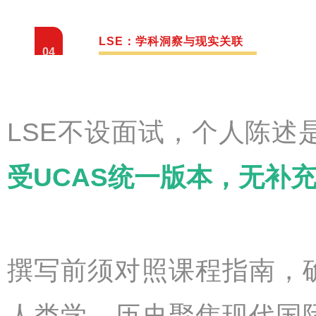
LSE：学科洞察与现实关联
04
LSE不设面试，个人陈述
受UCAS统一版本，无补
撰写前须对照课程指南，
人类学、历史聚焦现代国