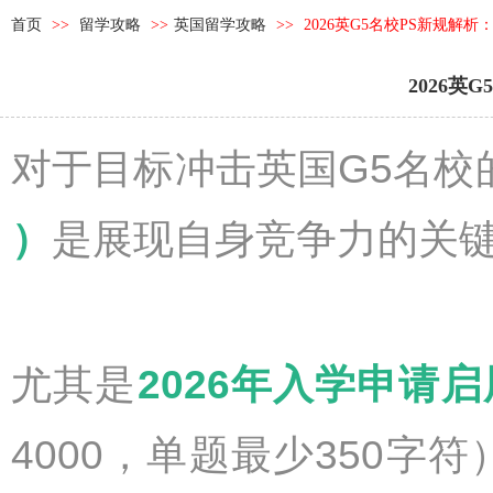
首页
>>
留学攻略
>>
英国留学攻略
>>
2026英G5名校PS新规解
2026
对于目标冲击英国G5名校
）
是展现自身竞争力的关
尤其是
2
026年入学申请启
4000，单题最少350