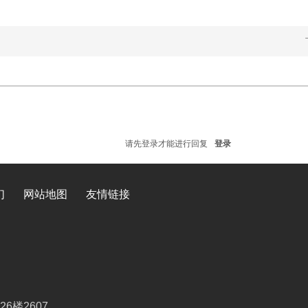
请先登录才能进行回复
登录
们
网站地图
友情链接
楼2607