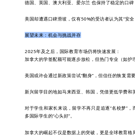
德国、英国、澳大利亚、爱尔兰 也保持了稳定的口碑
美国却遭遇口碑滑坡，仅有50%的受访者认为其“安
展望未来：机会与挑战并存
2025年及之后，国际教育市场仍将快速发展：
加拿大的学签配额可能逐步放松，但热门专业（如护
美国或许会通过新政策尝试“翻身”，但信任的恢复需
新兴留学目的地如马来西亚、韩国，凭借更低学费和
对于学生和家长来说，留学不再只是追逐“名校梦”，
多国际学生的“心头好”。
加拿大的崛起不仅是数据上的突破，更是全球教育格