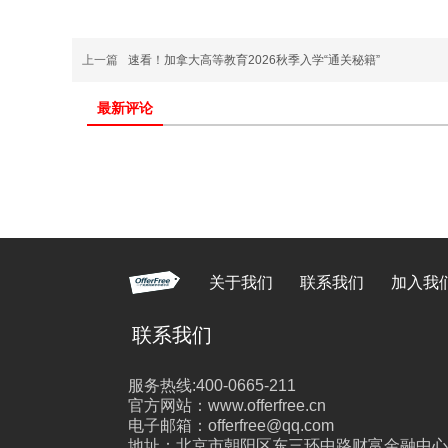
上一篇
速看！加拿大高等教育2026秋季入学“通关秘籍”
最新评论
关于我们
联系我们
加入我
联系我们
服务热线:400-0665-211
官方网站：www.offerfree.cn
电子邮箱：offerfree@qq.com
地址：北京市朝阳区东三环中路财富金融中心26