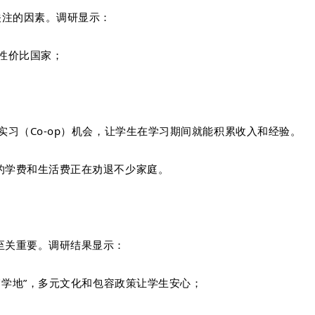
关注的因素。调研显示：
性价比国家；
实习（Co-op）机会，让学生在学习期间就能积累收入和经验。
的学费和生活费正在劝退不少家庭。
至关重要。调研结果显示：
留学地”，多元文化和包容政策让学生安心；