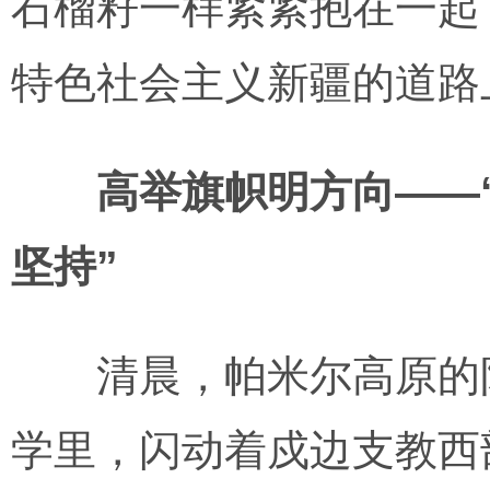
石榴籽一样紧紧抱在一起
特色社会主义新疆的道路
高举旗帜明方向——
坚持”
清晨，帕米尔高原的阳
学里，闪动着戍边支教西