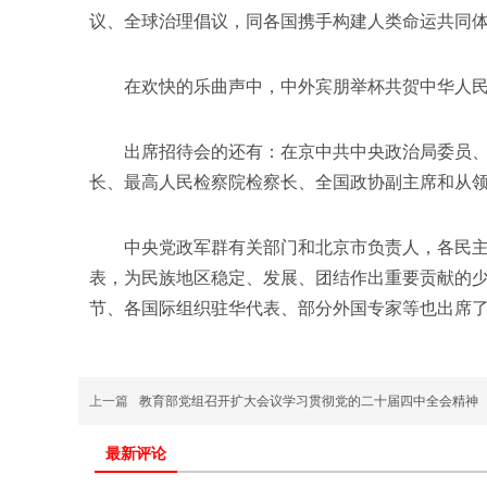
议、全球治理倡议，同各国携手构建人类命运共同
在欢快的乐曲声中，中外宾朋举杯共贺中华人民共
出席招待会的还有：在京中共中央政治局委员、中
长、最高人民检察院检察长、全国政协副主席和从
中央党政军群有关部门和北京市负责人，各民主党
表，为民族地区稳定、发展、团结作出重要贡献的
节、各国际组织驻华代表、部分外国专家等也出
上一篇
教育部党组召开扩大会议学习贯彻党的二十届四中全会精神
最新评论