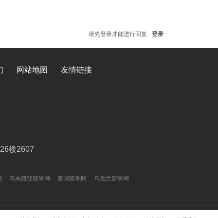
请先登录才能进行回复
登录
们
网站地图
友情链接
楼2607
网
马来西亚留学网
泰国留学网
乌克兰留学网