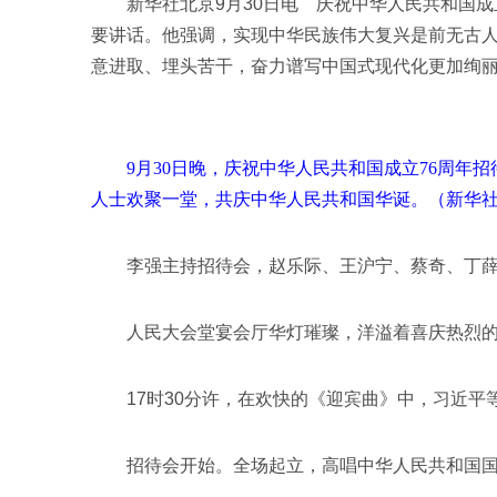
新华社北京9月30日电 庆祝中华人民共和国成立
要讲话。他强调，实现中华民族伟大复兴是前无古
意进取、埋头苦干，奋力谱写中国式现代化更加绚
9月30日晚，庆祝中华人民共和国成立76周年招
人士欢聚一堂，共庆中华人民共和国华诞。（新华社记
李强主持招待会，赵乐际、王沪宁、蔡奇、丁薛祥
人民大会堂宴会厅华灯璀璨，洋溢着喜庆热烈的节日
17时30分许，在欢快的《迎宾曲》中，习近平
招待会开始。全场起立，高唱中华人民共和国国