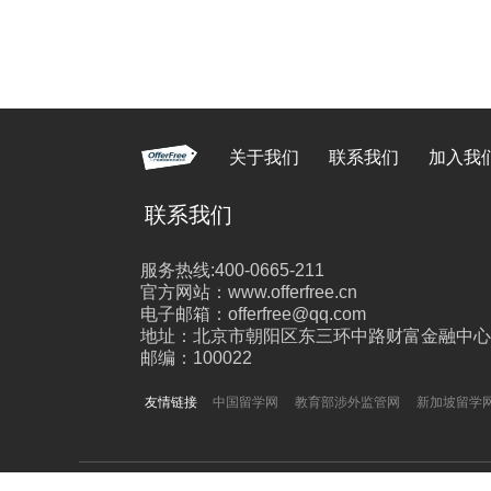
关于我们
联系我们
加入我
联系我们
服务热线:400-0665-211
官方网站：www.offerfree.cn
电子邮箱：offerfree@qq.com
地址：北京市朝阳区东三环中路财富金融中心26
邮编：100022
友情链接
中国留学网
教育部涉外监管网
新加坡留学