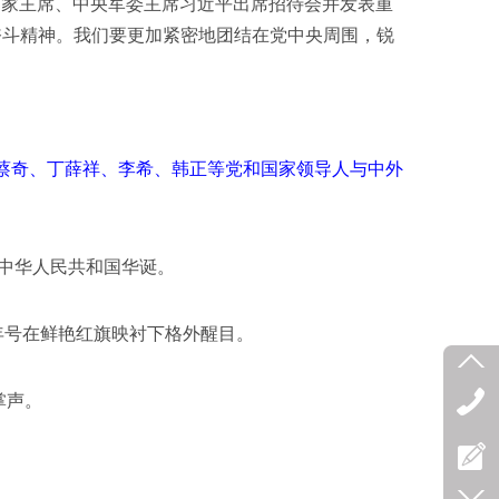
国家主席、中央军委主席习近平出席招待会并发表重
奋斗精神。我们要更加紧密地团结在党中央周围，锐
蔡奇、丁薛祥、李希、韩正等党和国家领导人与中外
中华人民共和国华诞。
年号在鲜艳红旗映衬下格外醒目。
掌声。