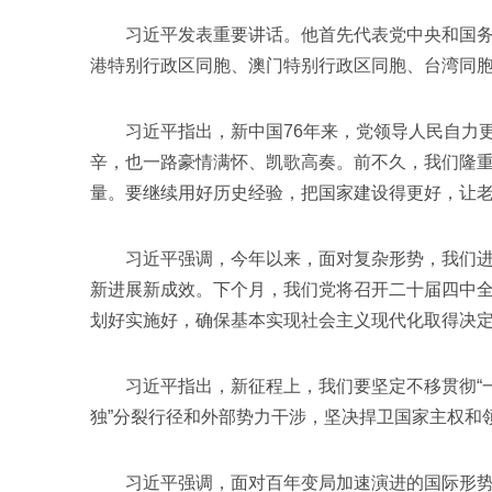
习近平发表重要讲话。他首先代表党中央和国务院
港特别行政区同胞、澳门特别行政区同胞、台湾同
习近平指出，新中国76年来，党领导人民自力更
辛，也一路豪情满怀、凯歌高奏。前不久，我们隆重
量。要继续用好历史经验，把国家建设得更好，让
习近平强调，今年以来，面对复杂形势，我们进一
新进展新成效。下个月，我们党将召开二十届四中全
划好实施好，确保基本实现社会主义现代化取得决
习近平指出，新征程上，我们要坚定不移贯彻“一
独”分裂行径和外部势力干涉，坚决捍卫国家主权和
习近平强调，面对百年变局加速演进的国际形势，