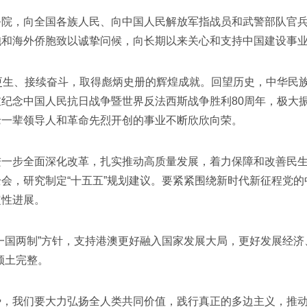
，向全国各族人民、向中国人民解放军指战员和武警部队官兵
胞和海外侨胞致以诚挚问候，向长期以来关心和支持中国建设事
生、接续奋斗，取得彪炳史册的辉煌成就。回望历史，中华民族
纪念中国人民抗日战争暨世界反法西斯战争胜利80周年，极大
老一辈领导人和革命先烈开创的事业不断欣欣向荣。
步全面深化改革，扎实推动高质量发展，着力保障和改善民生
会，研究制定“十五五”规划建议。要紧紧围绕新时代新征程党的
定性进展。
国两制”方针，支持港澳更好融入国家发展大局，更好发展经济
领土完整。
我们要大力弘扬全人类共同价值，践行真正的多边主义，推动