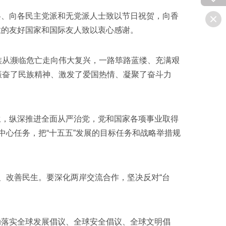
、向各民主党派和无党派人士致以节日祝贺，向香
业的友好国家和国际友人致以衷心感谢。
从濒临危亡走向伟大复兴，一路筚路蓝缕、充满艰
振奋了民族精神、激发了爱国热情、凝聚了奋斗力
，纵深推进全面从严治党，党和国家各项事业取得
中心任务，把“十五五”发展的目标任务和战略举措规
、改善民生。要深化两岸交流合作，坚决反对“台
落实全球发展倡议、全球安全倡议、全球文明倡