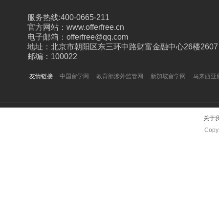
服务热线:400-0665-211
官方网站：www.offerfree.cn
电子邮箱：offerfree@qq.com
地址：北京市朝阳区东三环中路财富金融中心26楼2607
邮编：100022
友情链接
中国留学网
教育部涉外监管网
新加坡留学网
马来西亚
关于
Copyr