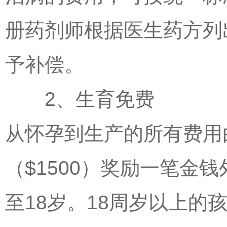
册药剂师根据医生药方列
予补偿。
2、生育免费
从怀孕到生产的所有费用
（$1500）奖励一笔金
至18岁。18周岁以上