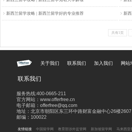
新西兰留学攻略 | 新西兰留学好的专业推荐
新西
共有1页
关于我们
联系我们
加入我们
网站
联系我们
服务热线:400-0665-211
官方网站：www.offerfree.cn
电子邮箱：offerfree@qq.com
地址：北京市朝阳区东三环中路财富金融中心26楼2607
邮编：100022
友情链接
中国留学网
教育部涉外监管网
新加坡留学网
马来西亚